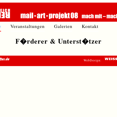
e
Veranstaltungen
Galerien
Kontakt
F�rderer & Unterst�tzer
WebDesign: