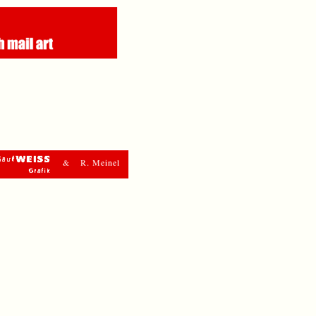
& R. Meinel